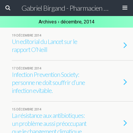
Gabriel Birgand - Pharmacien Hygiéniste - Epidémiologiste
Archives › décembre, 2014
19 DÉCEMBRE 2014
Un editorial du Lancet sur le
rapport O’Neill
17 DÉCEMBRE 2014
Infection Prevention Society:
personne ne doit souffrir d’une
infection evitable.
15 DÉCEMBRE 2014
La résistance aux antibiotiques:
un problème aussi préoccupant
que le changement climatique