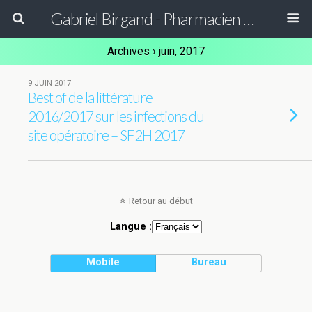
Gabriel Birgand - Pharmacien Hygiéniste - Epidémiologiste
Archives › juin, 2017
9 JUIN 2017
Best of de la littérature
2016/2017 sur les infections du
site opératoire – SF2H 2017
Retour au début
Langue :
Mobile
Bureau